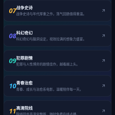
战争史诗
07
战争史诗与年代厚重之作，荡气回肠值得重温。
科幻奇幻
08
科幻奇幻与脑洞设定，视效拉满的想象力盛宴。
犯罪剧情
09
犯罪与人性博弈的剧情佳作，越看越上头。
青春治愈
10
青春、成长与治愈系电影，温暖陪伴每一天。
高清院线
11
院线同步高清完整版，随时免费在线点播。