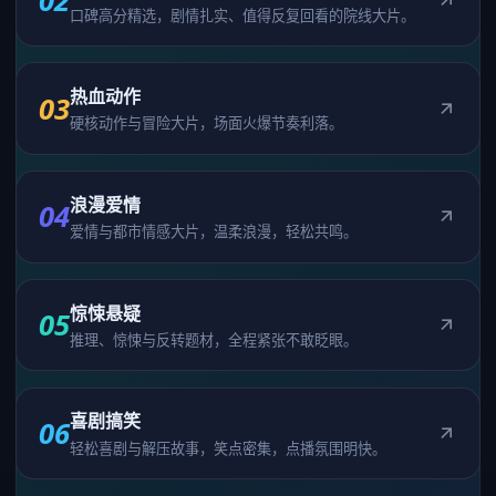
02
口碑高分精选，剧情扎实、值得反复回看的院线大片。
热血动作
03
硬核动作与冒险大片，场面火爆节奏利落。
浪漫爱情
04
爱情与都市情感大片，温柔浪漫，轻松共鸣。
惊悚悬疑
05
推理、惊悚与反转题材，全程紧张不敢眨眼。
喜剧搞笑
06
轻松喜剧与解压故事，笑点密集，点播氛围明快。