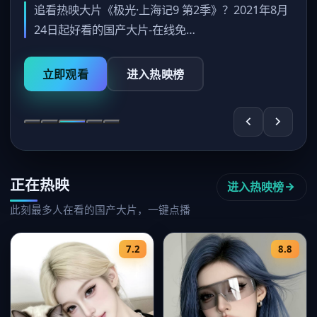
追看热映大片《极光·上海记9 第2季》？2021年8月
24日起好看的国产大片-在线免…
立即观看
进入热映榜
正在热映
进入热映榜
此刻最多人在看的国产大片，一键点播
7.2
8.8